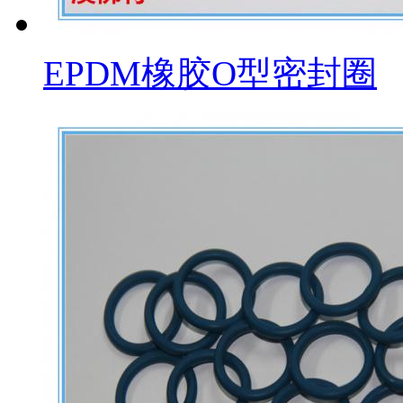
EPDM橡胶O型密封圈