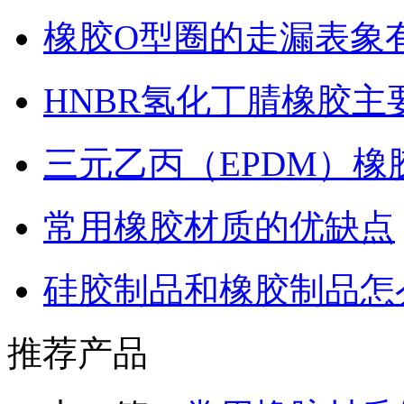
橡胶O型圈的走漏表象
HNBR氢化丁腈橡胶主
三元乙丙（EPDM）
常用橡胶材质的优缺点
硅胶制品和橡胶制品怎
推荐产品