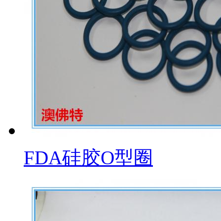
FDA硅胶O型圈