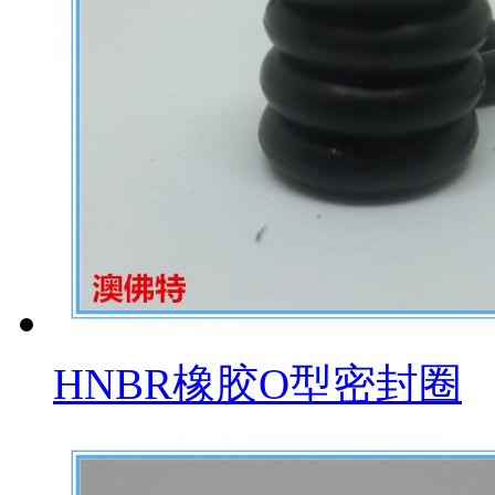
HNBR橡胶O型密封圈