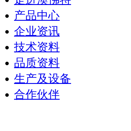
产品中心
企业资讯
技术资料
品质资料
生产及设备
合作伙伴
深圳市澳佛特橡胶制品
备案号：
粤ICP备150973