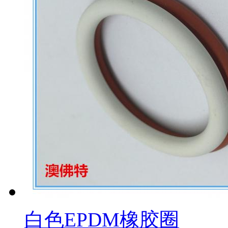
白色EPDM橡胶圈