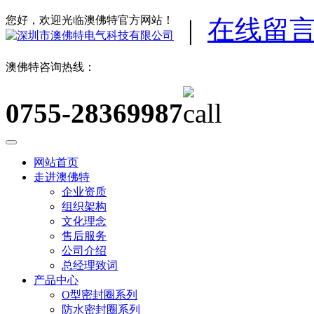
您好，欢迎光临澳佛特官方网站！
|
在线留
澳佛特咨询热线：
0755-28369987
网站首页
走进澳佛特
企业资质
组织架构
文化理念
售后服务
公司介绍
总经理致词
产品中心
O型密封圈系列
防水密封圈系列