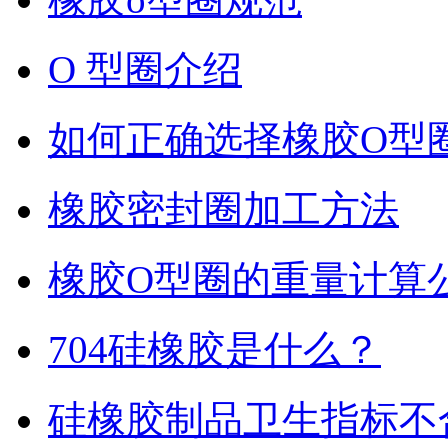
O 型圈介绍
如何正确选择橡胶O型
橡胶密封圈加工方法
橡胶O型圈的重量计算
704硅橡胶是什么？
硅橡胶制品卫生指标不